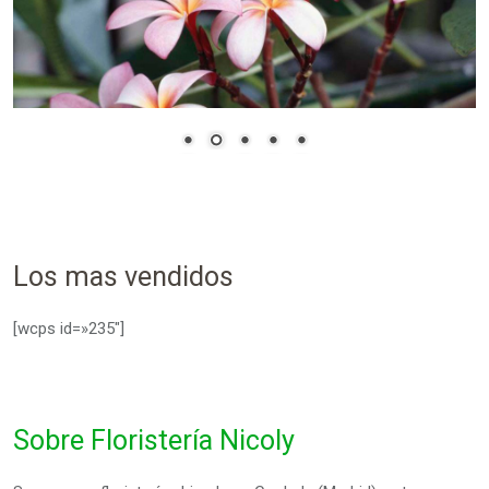
Los mas vendidos
[wcps id=»235″]
OBTENER CUPÓN
Sobre Floristería Nicoly