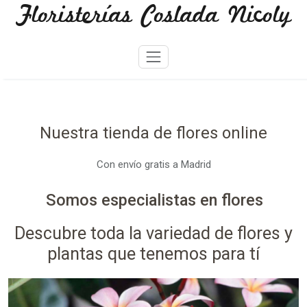
Floristerías Coslada Nicoly
Skip
to
content
Nuestra tienda de flores online
Con envío gratis a Madrid
Somos especialistas en flores
Descubre toda la variedad de flores y
plantas que tenemos para tí