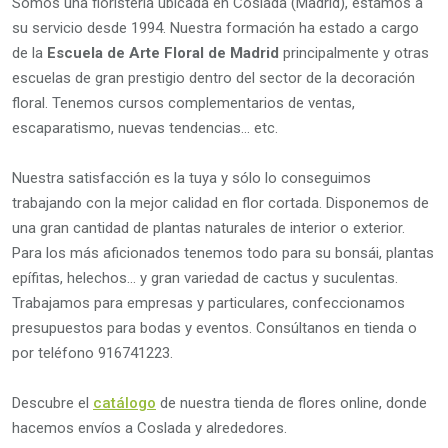
Somos una floristería ubicada en Coslada (Madrid), estamos a
su servicio desde 1994. Nuestra formación ha estado a cargo
de la
Escuela de Arte Floral de Madrid
principalmente y otras
escuelas de gran prestigio dentro del sector de la decoración
floral. Tenemos cursos complementarios de ventas,
escaparatismo, nuevas tendencias… etc.
Nuestra satisfacción es la tuya y sólo lo conseguimos
trabajando con la mejor calidad en flor cortada. Disponemos de
una gran cantidad de plantas naturales de interior o exterior.
Para los más aficionados tenemos todo para su bonsái, plantas
epífitas, helechos… y gran variedad de cactus y suculentas.
Trabajamos para empresas y particulares, confeccionamos
presupuestos para bodas y eventos. Consúltanos en tienda o
por teléfono 916741223.
Descubre el
catálogo
de nuestra tienda de flores online, donde
hacemos envíos a Coslada y alrededores.