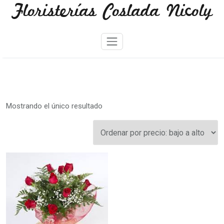
Floristerías Coslada Nicoly
Skip
to
content
Mostrando el único resultado